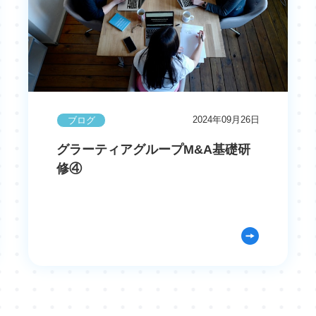
2024年09月26日
ブログ
グラーティアグループM&A基礎研
修④