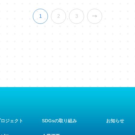
1
2
3
プロジェクト
SDGsの取り組み
お知らせ