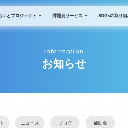
おいとプロジェクト
課題別サービス
SDGsの取り組
プロジェクトの概要
課題別サービス一覧
Information
プロジェクトの仲間
導入事例
お知らせ
ト
ニュース
ブログ
補助金