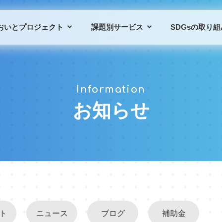
おいとプロジェクト
課題別サービス
SDGsの取り組
プロジェクトの概要
課題別サービス一覧
Information
プロジェクトの仲間
導入事例
お知らせ
ト
ニュース
ブログ
補助金