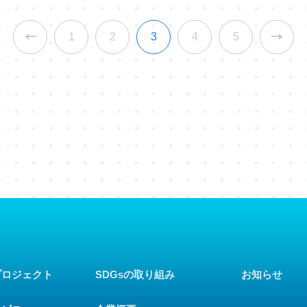
1
2
3
4
5
プロジェクト
SDGsの取り組み
お知らせ