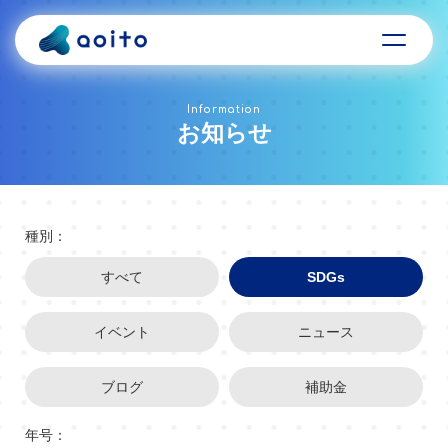
Information
お知らせ
種別：
すべて
SDGs
イベント
ニュース
ブログ
補助金
年号：