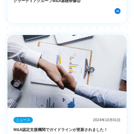
グラーティアグループM&A基礎研修⑤
ニュース
2024年10月01日
M&A認定支援機関でガイドラインが更新されました！