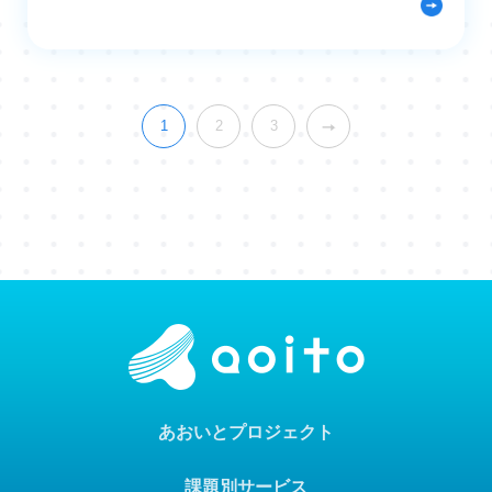
1
2
3
あおいとプロジェクト
課題別サービス