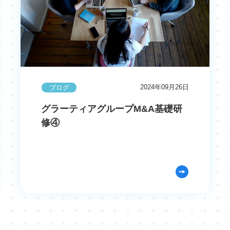
2024年09月26日
ブログ
グラーティアグループM&A基礎研
修④