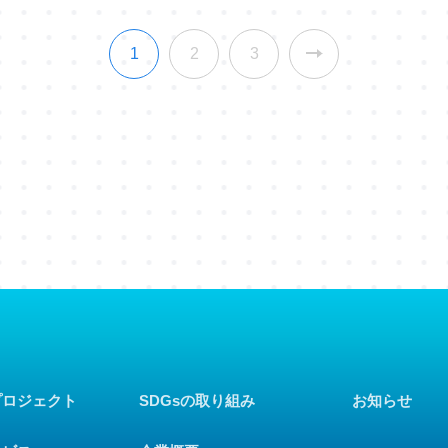
1
2
3
プロジェクト
SDGsの取り組み
お知らせ