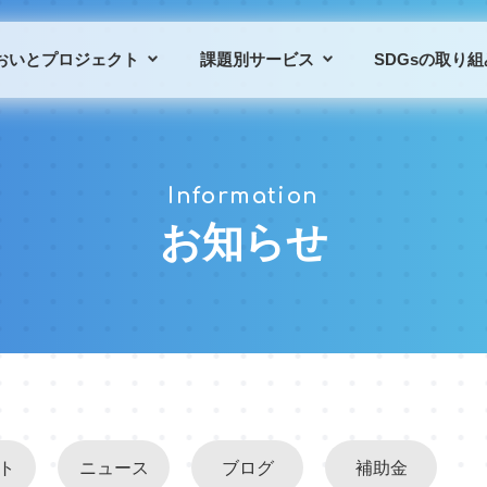
おいとプロジェクト
課題別サービス
SDGsの取り組
プロジェクトの概要
課題別サービス一覧
Information
プロジェクトの仲間
導入事例
お知らせ
ト
ニュース
ブログ
補助金