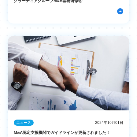
グラーティアグループM&A基礎研修⑤
ニュース
2024年10月01日
M&A認定支援機関でガイドラインが更新されました！