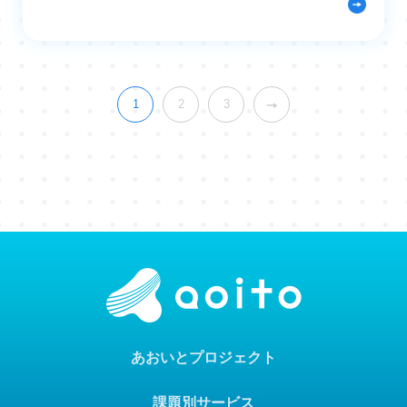
1
2
3
あおいとプロジェクト
課題別サービス