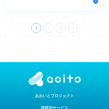
1
2
3
あおいとプロジェクト
課題別サービス