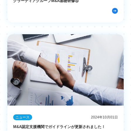
グラーティアグループM&A基礎研修⑤
ニュース
2024年10月01日
M&A認定支援機関でガイドラインが更新されました！