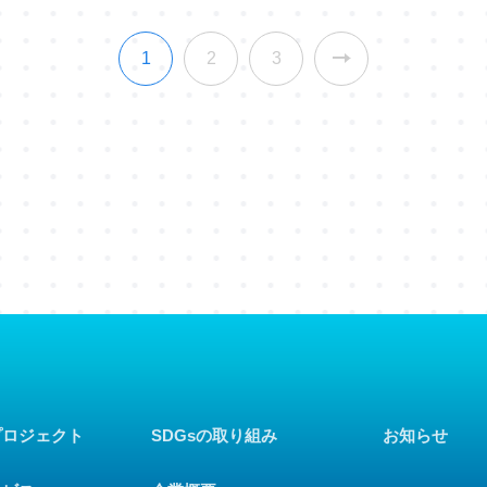
1
2
3
プロジェクト
SDGsの取り組み
お知らせ