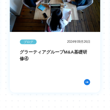
2024年09月26日
ブログ
グラーティアグループM&A基礎研
修④