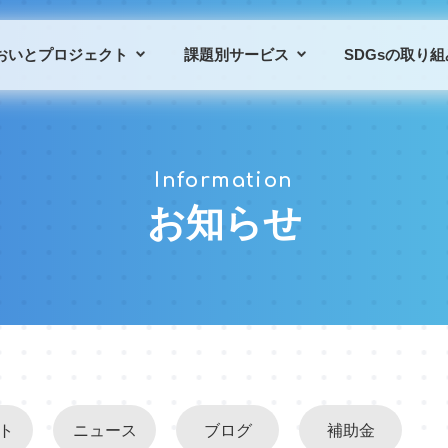
おいとプロジェクト
課題別サービス
SDGsの取り組
プロジェクトの概要
課題別サービス一覧
Information
プロジェクトの仲間
導入事例
お知らせ
ト
ニュース
ブログ
補助金