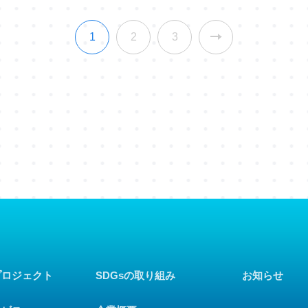
1
2
3
プロジェクト
SDGsの取り組み
お知らせ