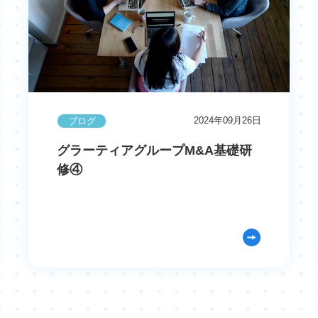
2024年09月26日
ブログ
グラーティアグループM&A基礎研
修④