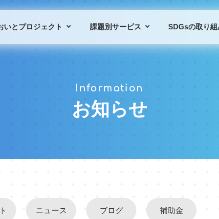
おいとプロジェクト
課題別サービス
SDGsの取り組
プロジェクトの概要
課題別サービス一覧
Information
プロジェクトの仲間
導入事例
お知らせ
ト
ニュース
ブログ
補助金