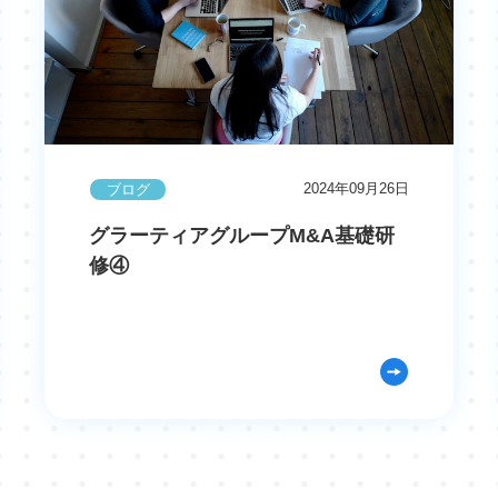
2024年09月26日
ブログ
グラーティアグループM&A基礎研
修④