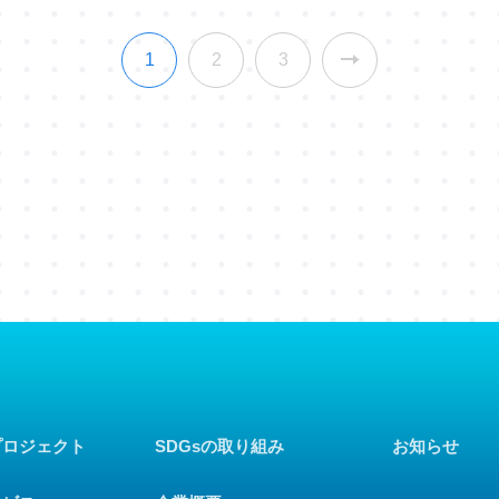
1
2
3
プロジェクト
SDGsの取り組み
お知らせ