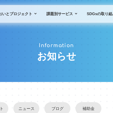
おいとプロジェクト
課題別サービス
SDGsの取り組
プロジェクトの概要
課題別サービス一覧
Information
プロジェクトの仲間
導入事例
お知らせ
ト
ニュース
ブログ
補助金