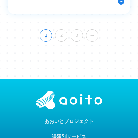
1
2
3
あおいとプロジェクト
課題別サービス