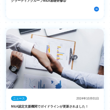
グラーティアグループM&A基礎研修⑤
ニュース
2024年10月01日
M&A認定支援機関でガイドラインが更新されました！