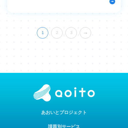
1
2
3
あおいとプロジェクト
課題別サービス