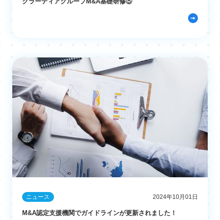
グラーティアグループM&A基礎研修⑤
ニュース
2024年10月01日
M&A認定支援機関でガイドラインが更新されました！