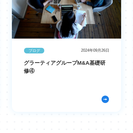
2024年09月26日
ブログ
グラーティアグループM&A基礎研
修④