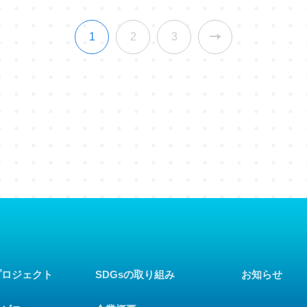
1
2
3
プロジェクト
SDGsの取り組み
お知らせ