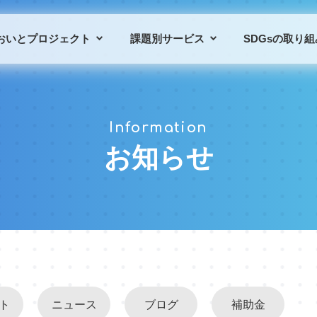
おいとプロジェクト
課題別サービス
SDGsの取り組
プロジェクトの概要
課題別サービス一覧
Information
プロジェクトの仲間
導入事例
お知らせ
ト
ニュース
ブログ
補助金