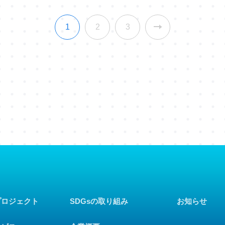
1
2
3
プロジェクト
SDGsの取り組み
お知らせ