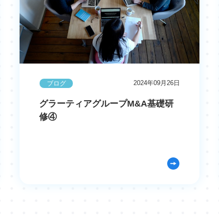
2024年09月26日
ブログ
グラーティアグループM&A基礎研
修④