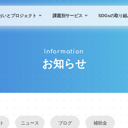
おいとプロジェクト
課題別サービス
SDGsの取り組
プロジェクトの概要
課題別サービス一覧
Information
プロジェクトの仲間
導入事例
お知らせ
ト
ニュース
ブログ
補助金