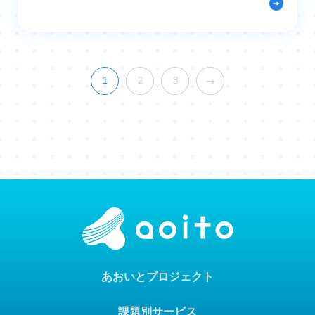
1
2
3
あおいとプロジェクト
課題別サービス