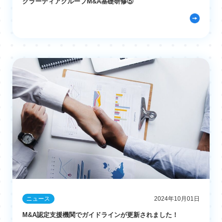
グラーティアグループM&A基礎研修⑤
ニュース
2024年10月01日
M&A認定支援機関でガイドラインが更新されました！