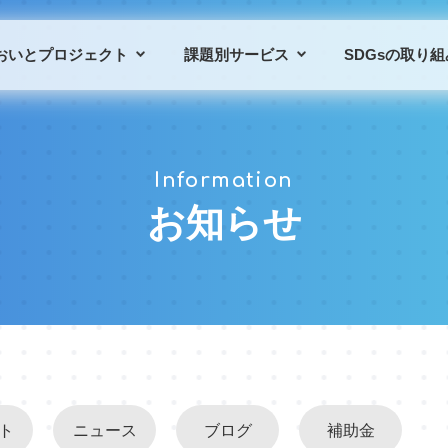
おいとプロジェクト
課題別サービス
SDGsの取り組
プロジェクトの概要
課題別サービス一覧
Information
プロジェクトの仲間
導入事例
お知らせ
ト
ニュース
ブログ
補助金