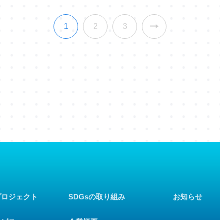
1
2
3
プロジェクト
SDGsの取り組み
お知らせ