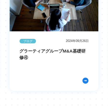
2024年09月26日
ブログ
グラーティアグループM&A基礎研
修④