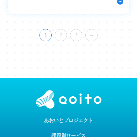
1
2
3
あおいとプロジェクト
課題別サービス