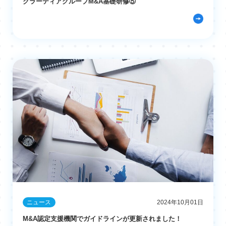
グラーティアグループM&A基礎研修⑤
ニュース
2024年10月01日
M&A認定支援機関でガイドラインが更新されました！