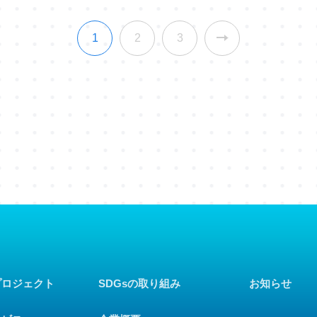
1
2
3
プロジェクト
SDGsの取り組み
お知らせ