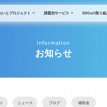
おいとプロジェクト
課題別サービス
SDGsの取り組
プロジェクトの概要
課題別サービス一覧
Information
プロジェクトの仲間
導入事例
お知らせ
ト
ニュース
ブログ
補助金