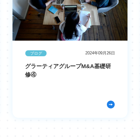
2024年09月26日
ブログ
グラーティアグループM&A基礎研
修④