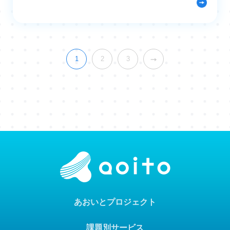
1
2
3
あおいとプロジェクト
課題別サービス