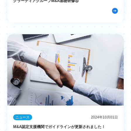
グラーティアグループM&A基礎研修⑤
ニュース
2024年10月01日
M&A認定支援機関でガイドラインが更新されました！