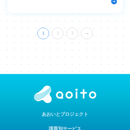
1
2
3
あおいとプロジェクト
課題別サービス