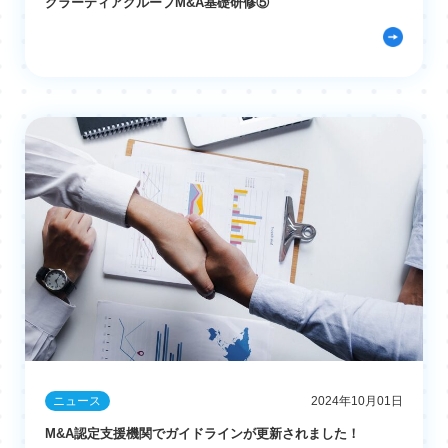
グラーティアグループM&A基礎研修⑤
ニュース
2024年10月01日
M&A認定支援機関でガイドラインが更新されました！