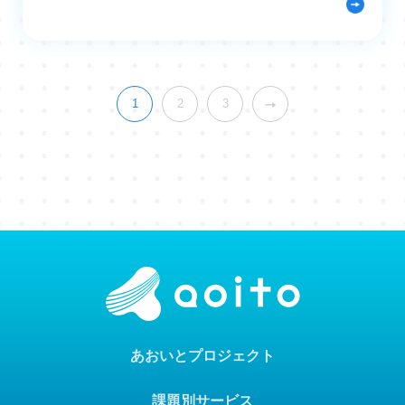
1
2
3
あおいとプロジェクト
課題別サービス