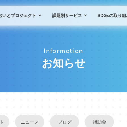
おいとプロジェクト
課題別サービス
SDGsの取り組
プロジェクトの概要
課題別サービス一覧
Information
プロジェクトの仲間
導入事例
お知らせ
ト
ニュース
ブログ
補助金