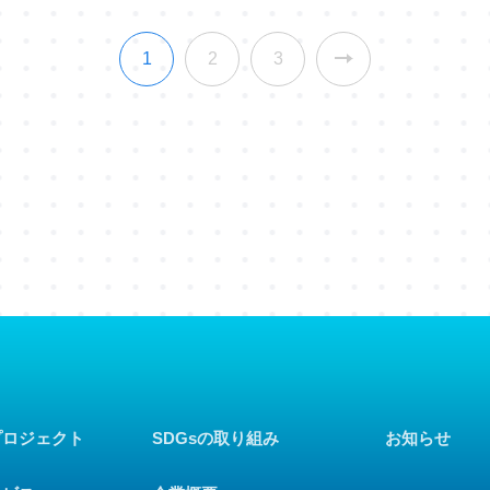
1
2
3
プロジェクト
SDGsの取り組み
お知らせ