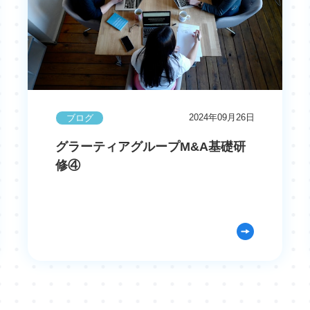
2024年09月26日
ブログ
グラーティアグループM&A基礎研
修④