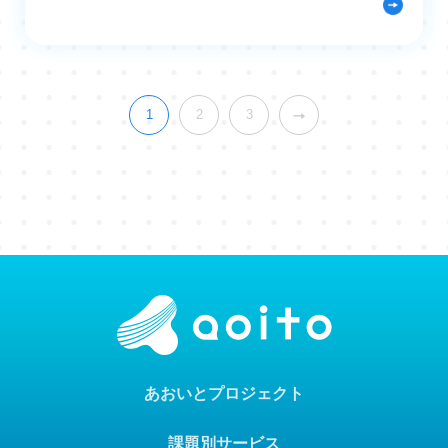
1
2
3
あおいとプロジェクト
課題別サービス