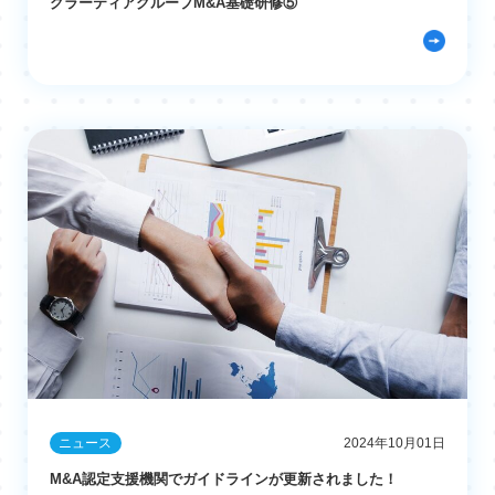
グラーティアグループM&A基礎研修⑤
ニュース
2024年10月01日
M&A認定支援機関でガイドラインが更新されました！