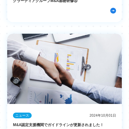
グラーティアグループM&A基礎研修⑤
ニュース
2024年10月01日
M&A認定支援機関でガイドラインが更新されました！