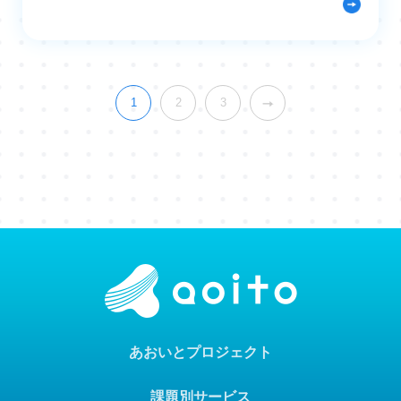
1
2
3
あおいとプロジェクト
課題別サービス