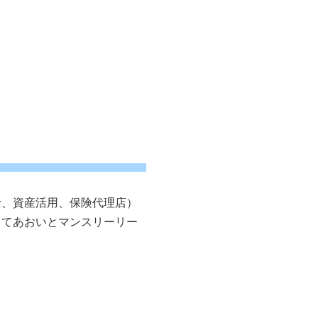
士、資産活用、保険代理店）
してあおいとマンスリーリー