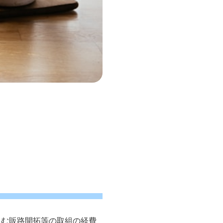
組む販路開拓等の取組の経費