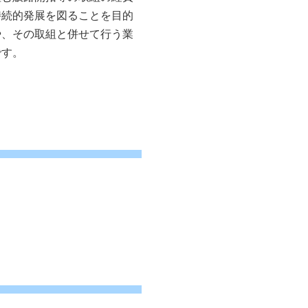
持続的発展を図ることを目的
や、その取組と併せて行う業
です。