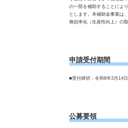
の一部を補助することによ
とします。本補助金事業は
務効率化（生産性向上）の
申請受付期間
■受付締切：令和6年3月14
公募要領