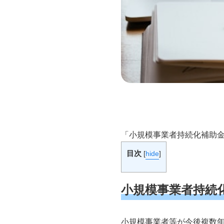
「小規模事業者持続化補助金
目次
[
hide
]
小規模事業者持続
小規模事業者等が今後複数