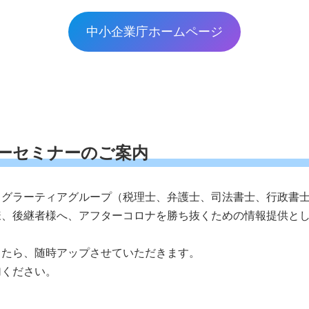
中小企業庁ホームページ
ーセミナーのご案内
、グラーティアグループ（税理士、弁護士、司法書士、行政書
様、後継者様へ、アフターコロナを勝ち抜くための情報提供と
。
したら、随時アップさせていただきます。
加ください。