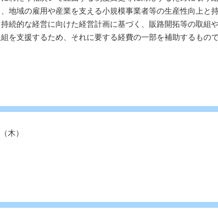
り、地域の雇用や産業を支える小規模事業者等の生産性向上と
、持続的な経営に向けた経営計画に基づく、販路開拓等の取組
取組を支援するため、それに要する経費の一部を補助するもの
日（木）