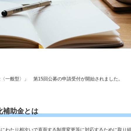
〈一般型〉」 第15回公募の申請受付が開始されました。
化補助金とは
年にわたり相次いで直面する制度変更等に対応するために取り