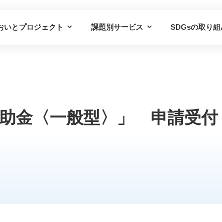
おいとプロジェクト
課題別サービス
SDGsの取り組
プロジェクトの概要
課題別サービス一覧
プロジェクトの仲間
導入事例
助金〈一般型〉」 申請受付