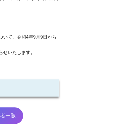
いて、令和4年9月9日から
らせいたします。
択者一覧