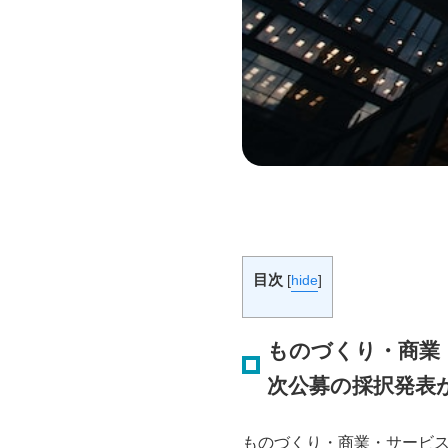
目次
[
hide
]
ものづくり・商業
次公募の採択発表
ものづくり・商業・サービス