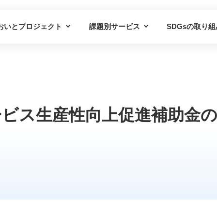
おいとプロジェクト
課題別サービス
SDGsの取り組
プロジェクトの概要
課題別サービス一覧
プロジェクトの仲間
導入事例
ービス生産性向上促進補助