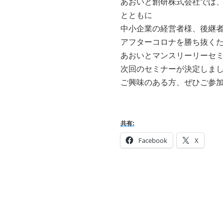
あおいと創研株式会社では
とともに
中小企業の経営者様、後継
アフターコロナを勝ち抜く
あおいとマンスリーリーセ
次回のセミナーが決定しま
ご興味のある方、ぜひご参
共有:
Facebook
X