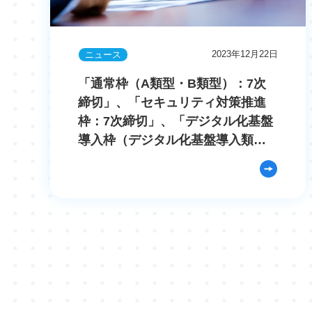
2023年12月22日
ニュース
「通常枠（A類型・B類型）：7次
締切」、「セキュリティ対策推進
枠：7次締切」、「デジタル化基盤
導入枠（デジタル化基盤導入類
型）：11次締切」 採択結果