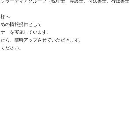
、グラーティアグループ（税理士、弁護士、司法書士、行政書
者様へ、
ための情報提供として
ミナーを実施しています。
したら、随時アップさせていただきます。
加ください。