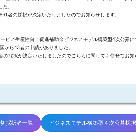
ました。
,861者の採択が決定いたしましたのでお知らせします。
ービス生産性向上促進補助金ビジネスモデル構築型4次公募につ
全国から43者の申請がありました。
9者の採択が決定いたしましたのでこちらに関しても併せてお知
締切採択者一覧
ビジネスモデル構築型４次公募採