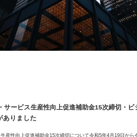
・サービス生産性向上促進補助金15次締切・ビ
がありました
生産性向上促進補助金15次締切について令和5年4月19日から令