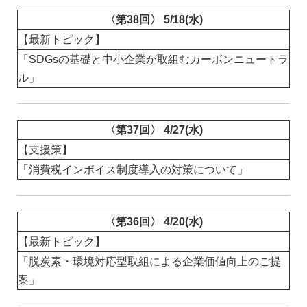
〈第38回〉 5/18(水)
【最新トピック】
「SDGsの基礎と中小企業が取組むカーボンニュートラ
ル」
〈第37回〉 4/27(水)
【支援策】
「消費税インボイス制度導入の対策について」
〈第36回〉 4/20(水)
【最新トピック】
「脱炭素・環境対応型取組による企業価値向上のご提
案」