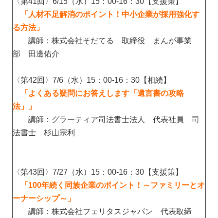
〈第41回〉6/15（水）15：00-16：30【支援策】
「人材不足解消のポイント！中小企業が採用強化す
る方法」
講師：株式会社そだてる 取締役 まんが事業
部 田邊佑介
〈第42回〉7/6（水）15：00-16：30【相続】
「よくある疑問にお答えします「遺言書の攻略
法」」
講師：グラーティア司法書士法人 代表社員 司
法書士 杉山宗利
〈第43回〉7/27（水）15：00-16：30【支援策】
「100年続く同族企業のポイント！～ファミリーとオ
ーナーシップ～」
講師：株式会社フェリタスジャパン 代表取締