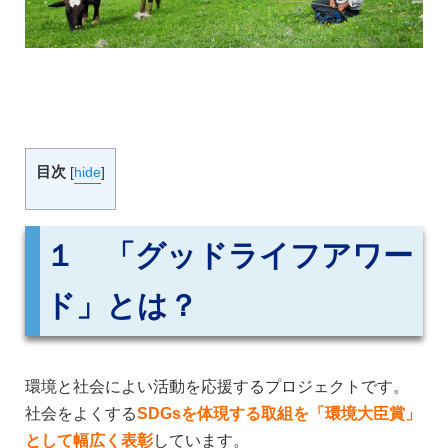
目次
[
hide
]
１ 「グッドライフアワー
ド」とは？
環境と社会によい活動を応援するプロジェクトです。
社会をよくする
SDGsを体現する取組を「環境大臣賞」
として幅広く表彰
しています。