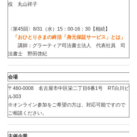
役 丸山祥子
〈第45回〉8/31（水）15：00-16：30【相続】
「おひとりさまの終活「身元保証サービス」とは」
講師：グラーティア司法書士法人 代表社員 司
法書士 野田啓紀
会場
〒460-0008 名古屋市中区栄二丁目6番1号 RT白川ビ
ル303
※オンライン参加をご希望の方は、対応可能ですので
ご相談ください。
主催企業