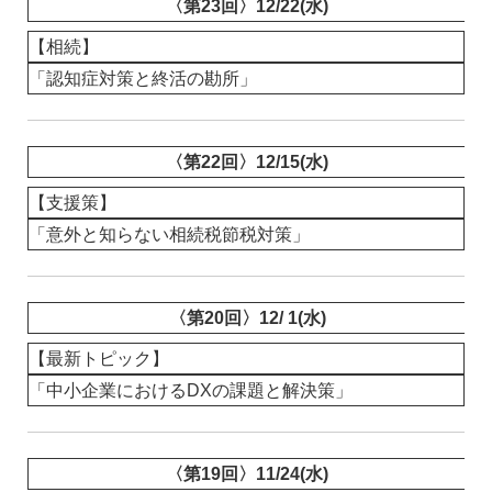
〈第23回〉12/22(水)
【相続】
「認知症対策と終活の勘所」
〈第22回〉12/15(水)
【支援策】
「意外と知らない相続税節税対策」
〈第20回〉12/ 1(水)
【最新トピック】
「中小企業におけるDXの課題と解決策」
〈第19回〉11/24(水)