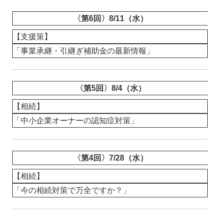
〈第6回〉8/11（水）
【支援策】
「事業承継・引継ぎ補助金の最新情報」
〈第5回〉8/4（水）
【相続】
「中小企業オーナーの認知症対策」
〈第4回〉7/28（水）
【相続】
「今の相続対策で万全ですか？」