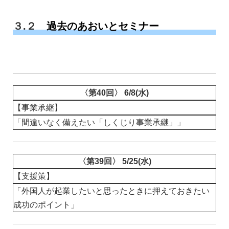
３.２
過去のあおいとセミナー
〈第40回〉 6/8(水)
【事業承継】
「間違いなく備えたい「しくじり事業承継」」
〈第39回〉 5/25(水)
【支援策】
「外国人が起業したいと思ったときに押えておきたい
成功のポイント」