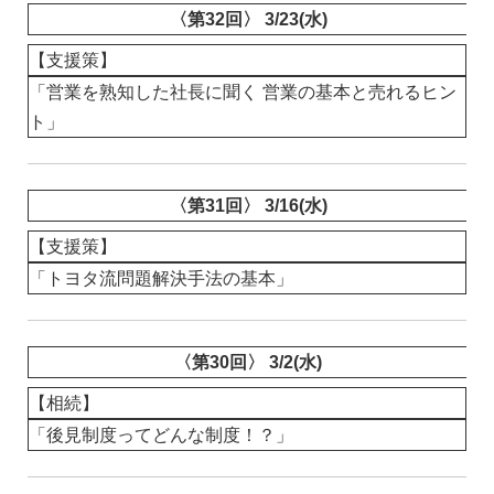
〈第32回〉 3/23(水)
【支援策】
「営業を熟知した社長に聞く 営業の基本と売れるヒン
ト」
〈第31回〉 3/16(水)
【支援策】
「トヨタ流問題解決手法の基本」
〈第30回〉 3/2(水)
【相続】
「後見制度ってどんな制度！？」