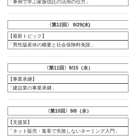
「事例で学ぶ家族信託の活用の仕方」
〈第12回〉 9/29(水)
【最新トピック】
「男性版産休の概要と社会保険料免除」
〈第11回〉9/15（水）
【事業承継】
「建設業の事業承継」
〈第10回〉9/8（水）
【支援策】
「ネット販売・集客で失敗しないネーミング入門」