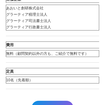
あおいと創研株式会社
グラーティア税理士法人
グラーティア司法書士法人
グラーティア行政書士法人
費用
無料（顧問契約以外の方も、ご紹介で無料です）
定員
10名（先着順）