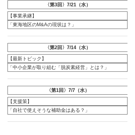
〈第3回〉7/21（水）
【事業承継】
「東海地区のM&Aの現状は？」
〈第2回〉7/14（水）
【最新トピック】
「中小企業が取り組む「脱炭素経営」とは？」
〈第1回〉7/7（水）
【支援策】
「自社で使えそうな補助金はある？」