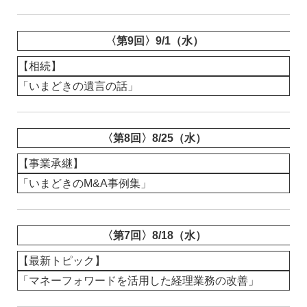
〈第9回〉9/1（水）
【相続】
「いまどきの遺言の話」
〈第8回〉8/25（水）
【事業承継】
「いまどきのM&A事例集」
〈第7回〉8/18（水）
【最新トピック】
「マネーフォワードを活用した経理業務の改善」