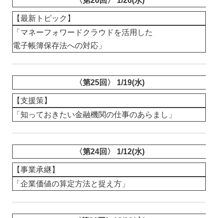
〈第26回〉 1/26(水)
【最新トピック】
「マネーフォワードクラウドを活用した
電子帳簿保存法への対応」
〈第25回〉 1/19(水)
【支援策】
「知っておきたい金融機関の仕事のあらまし」
〈第24回〉 1/12(水)
【事業承継】
「企業価値の算定方法と捉え方」