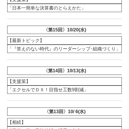
「日本一簡単な決算書のとらえかた」
〈第15回〉10/20(水)
【最新トピック】
「『答えのない時代』のリーダーシップ･組織づくり」
〈第14回〉10/13(水)
【支援策】
「エクセルでＤＸ！目指せ工数9割減」
〈第13回〉10/ 6(水)
【相続】