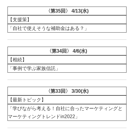
〈第35回〉 4/13(水)
【支援策】
「自社で使えそうな補助金はある？」
〈第34回〉 4/6(水)
【相続】
「事例で学ぶ家族信託」
〈第33回〉 3/30(水)
【最新トピック】
「学びながら考える！自社に合ったマーケティングと
マーケティングトレンドin2022」