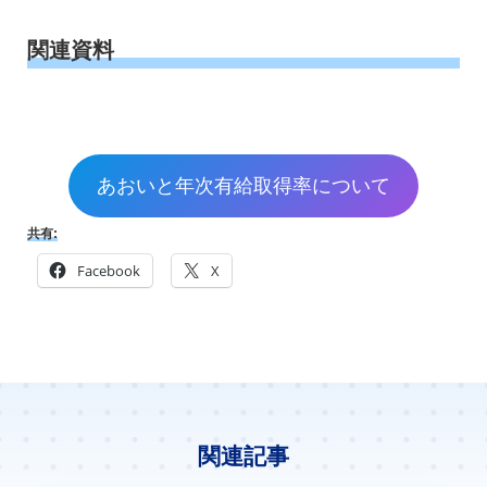
関連資料
あおいと年次有給取得率について
共有:
Facebook
X
関連記事