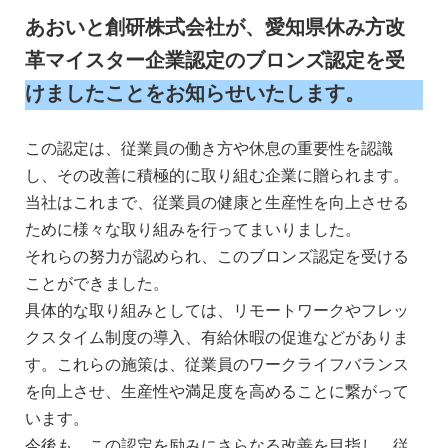
あおいと創研株式会社が、愛知県休み方改
革マイスター企業認定のブロンズ認定を受
けましたことをお知らせいたします。
この認定は、従業員の働き方や休息の重要性を認識
し、その改善に積極的に取り組む企業に贈られます。
当社はこれまで、従業員の健康と生産性を向上させる
ために様々な取り組みを行ってまいりました。
それらの努力が認められ、このブロンズ認定を受ける
ことができました。
具体的な取り組みとしては、リモートワークやフレッ
クスタイム制度の導入、有給休暇の促進などがありま
す。これらの施策は、従業員のワークライフバランス
を向上させ、生産性や満足度を高めることに繋がって
います。
今後も、この認定を励みにさらなる改善を目指し、従