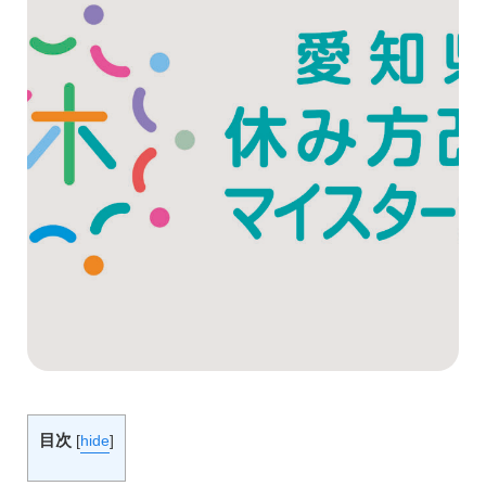
目次
[
hide
]