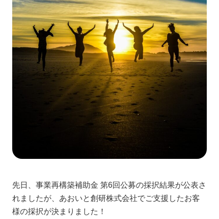
先日、事業再構築補助金 第6回公募の採択結果が公表さ
れましたが、あおいと創研株式会社でご支援したお客
様の採択が決まりました！