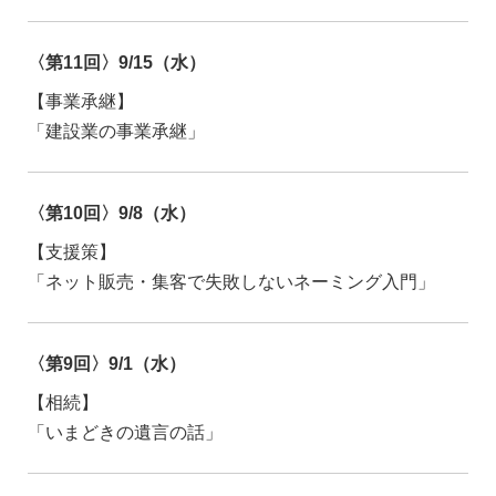
〈第11回〉9/15（水）
【事業承継】
「建設業の事業承継」
〈第10回〉9/8（水）
【支援策】
「ネット販売・集客で失敗しないネーミング入門」
〈第9回〉9/1（水）
【相続】
「いまどきの遺言の話」