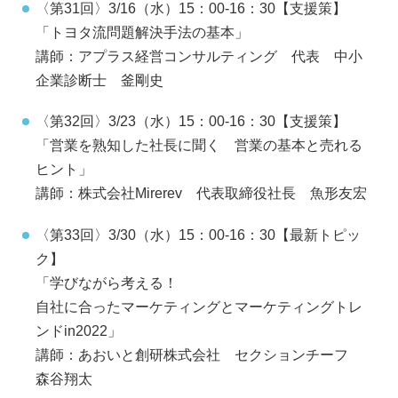
〈第31回〉3/16（水）15：00-16：30【支援策】
「トヨタ流問題解決手法の基本」
講師：アプラス経営コンサルティング 代表 中小
企業診断士 釜剛史
〈第32回〉3/23（水）15：00-16：30【支援策】
「営業を熟知した社長に聞く 営業の基本と売れる
ヒント」
講師：株式会社Mirerev 代表取締役社長 魚形友宏
〈第33回〉3/30（水）15：00-16：30【最新トピッ
ク】
「学びながら考える！
自社に合ったマーケティングとマーケティングトレ
ンドin2022」
講師：あおいと創研株式会社 セクションチーフ
森谷翔太