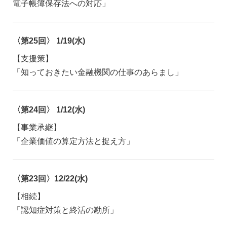
電子帳簿保存法への対応」
〈第25回〉 1/19(水)
【支援策】
「知っておきたい金融機関の仕事のあらまし」
〈第24回〉 1/12(水)
【事業承継】
「企業価値の算定方法と捉え方」
〈第23回〉12/22(水)
【相続】
「認知症対策と終活の勘所」