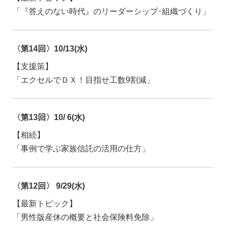
「『答えのない時代』のリーダーシップ･組織づくり」
〈第14回〉10/13(水)
【支援策】
「エクセルでＤＸ！目指せ工数9割減」
〈第13回〉10/ 6(水)
【相続】
「事例で学ぶ家族信託の活用の仕方」
〈第12回〉 9/29(水)
【最新トピック】
「男性版産休の概要と社会保険料免除」