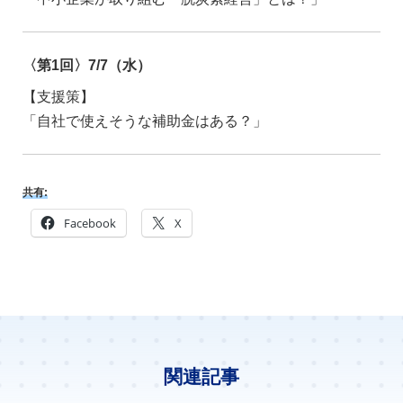
〈第1回〉7/7（水）
【支援策】
「自社で使えそうな補助金はある？」
共有:
Facebook
X
関連記事