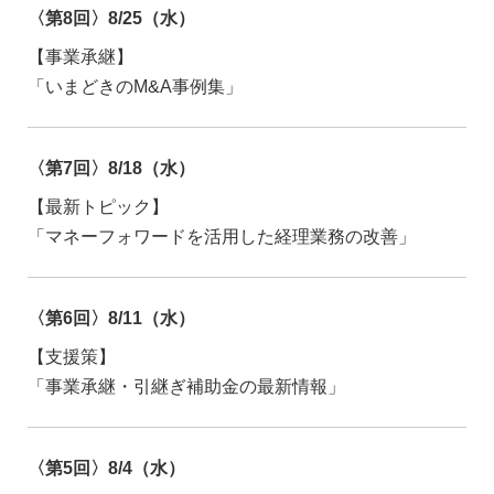
〈第8回〉8/25（水）
【事業承継】
「いまどきのM&A事例集」
〈第7回〉8/18（水）
【最新トピック】
「マネーフォワードを活用した経理業務の改善」
〈第6回〉8/11（水）
【支援策】
「事業承継・引継ぎ補助金の最新情報」
〈第5回〉8/4（水）