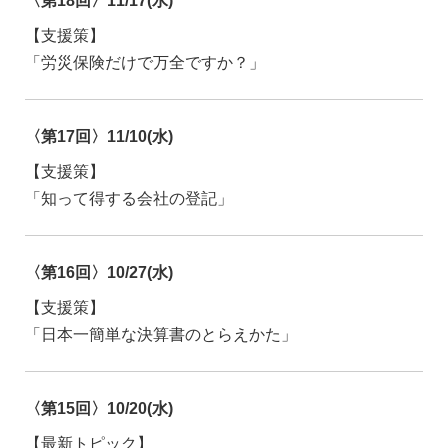
〈第18回〉11/17(水)
【支援策】
「労災保険だけで万全ですか？」
〈第17回〉11/10(水)
【支援策】
「知って得する会社の登記」
〈第16回〉10/27(水)
【支援策】
「日本一簡単な決算書のとらえかた」
〈第15回〉10/20(水)
【最新トピック】