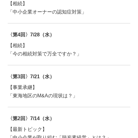
【相続】
「中小企業オーナーの認知症対策」
〈第4回〉7/28（水）
【相続】
「今の相続対策で万全ですか？」
〈第3回〉7/21（水）
【事業承継】
「東海地区のM&Aの現状は？」
〈第2回〉7/14（水）
【最新トピック】
「中小企業が取り組む「脱炭素経営」とは？」