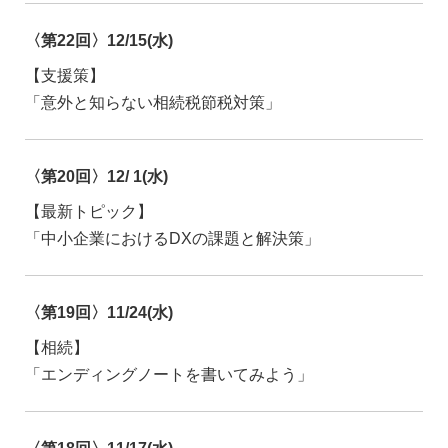
〈第22回〉12/15(水)
【支援策】
「意外と知らない相続税節税対策」
〈第20回〉12/ 1(水)
【最新トピック】
「中小企業におけるDXの課題と解決策」
〈第19回〉11/24(水)
【相続】
「エンディングノートを書いてみよう」