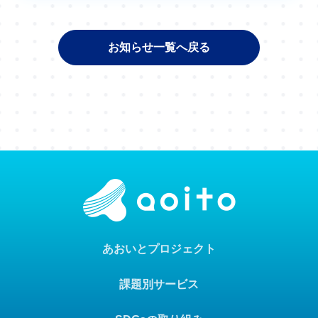
お知らせ一覧へ戻る
あおいとプロジェクト
課題別サービス