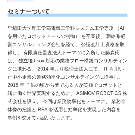
セミナーついて
早稲田大学理工学部電気工学科システム工学専攻 （AI
を用いたロボットアームの制御） を卒業後、 戦略系経
営コンサルティング会社を経て、 公認会計士資格を取
得し、 有限責任監査法人トーマツに入所した藤森氏
は、 独立後J-sox 対応の業務フロー構築コンサルティン
グに携わる。 2014 年より税理士法人にて、 IT を用い
た中小企業の業務効率化コンサルテイングに従事し、
2018 年 子供の頃から夢である人が笑顔でロボットと一
緒に働く世界実現するために、 ASIMOV ROBOTICS 株
式会社を設立。 今回は業務効率化をテーマに、 業務全
体像の把握と RPA を活用し効率化を実現した内容を、
事例を交えてお話いたします。