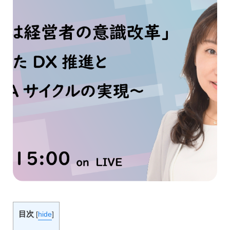
目次
[
hide
]