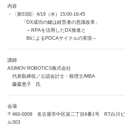
内容
・〈第53回〉4/19（水）15:00-16:45
「DX成功の鍵は経営者の意識改革」
～RPAを活用したDX推進と
BIによるPDCAサイクルの実現～
講師
ASIMOV ROBOTICS株式会社
代表取締役／公認会計士・税理士/MBA
藤森恵子 氏
会場
〒460-0008 名古屋市中区栄二丁目6番1号 RT白川ビ
ル303