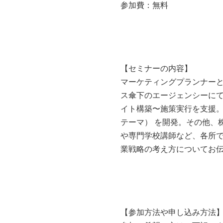
参加費：無料
【セミナーの内容】
マーケティングプランナーと
ス傘下のエージェンシーにて
イト構築〜施策実行を支援。2
テーマ） を開発。その他、株式
や専門学校講師など、各所
業戦略の考え方についてお
【参加方法や申し込み方法