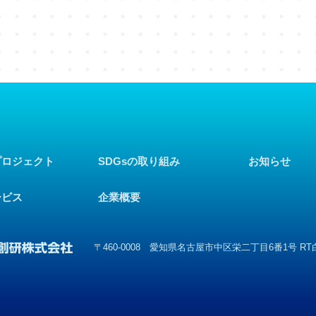
プロジェクト
SDGsの取り組み
お知らせ
ービス
企業概要
〒460-0008 愛知県名古屋市
中区栄二丁目6番1号 RT