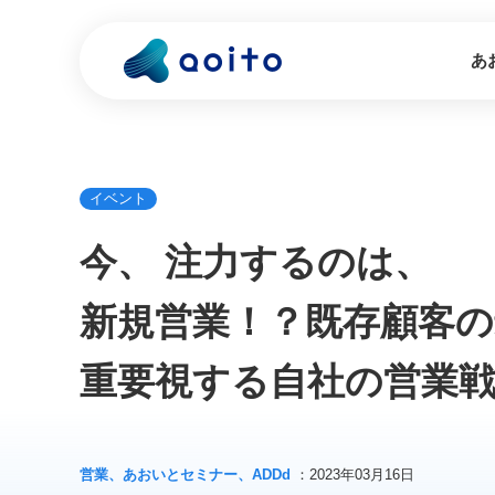
あ
イベント
今、 注力するのは、
新規営業！？既存顧客の
重要視する自社の営業
営業、あおいとセミナー、ADDd
：2023年03月16日