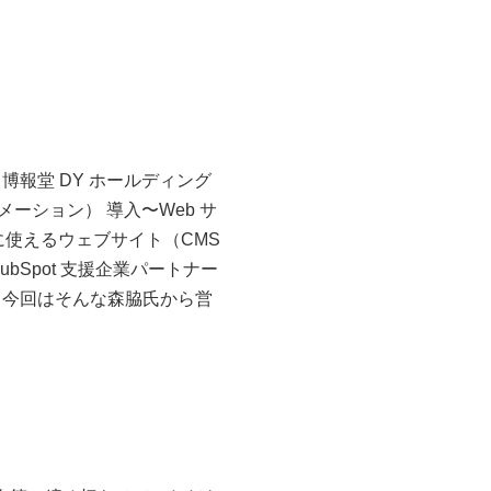
報堂 DY ホールディング
ーション） 導入〜Web サ
に使えるウェブサイト（CMS
ubSpot 支援企業パートナー
。今回はそんな森脇氏から営