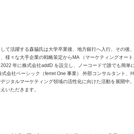
して活躍する森脇氏は大学卒業後、地方銀行へ入行。その後、博
、様々な大手企業の戦略策定からMA （マーケティングオートメ
022 年に株式会社addD を設立し、ノーコードで誰でも簡単
会社ベーシック（ferret One 事業） 外部コンサルタント、H
でデジタルマーケティング領域の活性化に向けた活動を展開中
伝えいただきます。
】