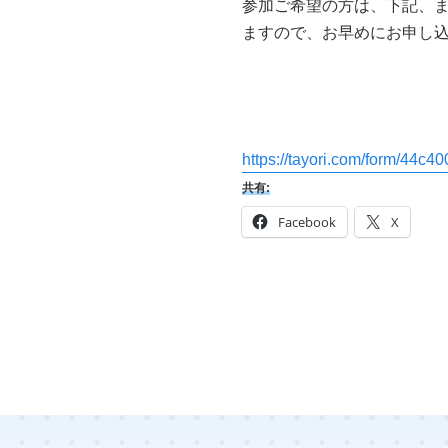
参加ご希望の方は、下記、ま
ますので、お早めにお申し
https://tayori.com/form/44
共有:
Facebook
X