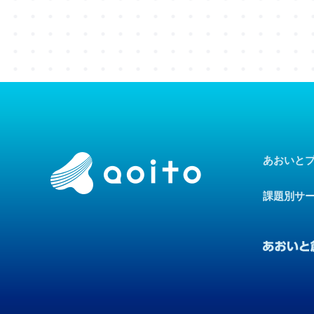
あおいと
課題別サ