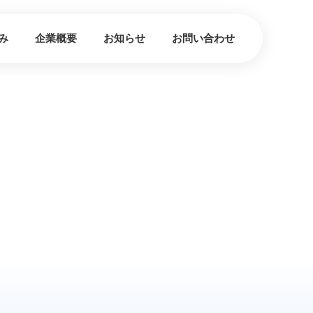
み
企業概要
お知らせ
お問い合わせ