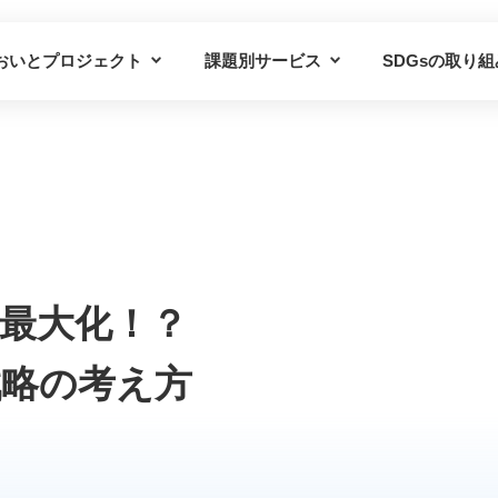
おいとプロジェクト
課題別サービス
SDGsの取り組
プロジェクトの概要
課題別サービス一覧
プロジェクトの仲間
導入事例
最大化！？
戦略の考え方