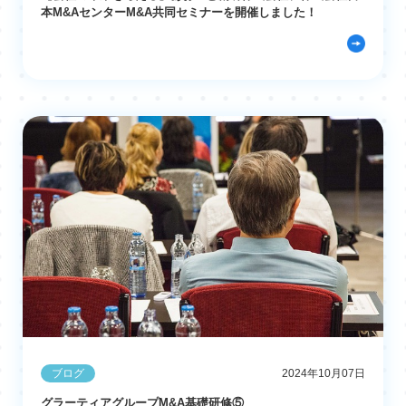
本M&AセンターM&A共同セミナーを開催しました！
ブログ
2024年10月07日
グラーティアグループM&A基礎研修⑤