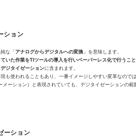
ゼーション
単純な「
アナログからデジタルへの変換
」を意味します。
ていた作業をTIツールの導入を行いペーパーレス化で行うこ
も
デジタイゼーション
に含まれます。
表現も使われることもあり、一番イメージしやすい変革なので
ーメーション）と表現されていても、デジタイゼーションの範
ライゼーション