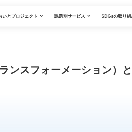
おいとプロジェクト
課題別サービス
SDGsの取り組
プロジェクトの概要
課題別サービス一覧
プロジェクトの仲間
導入事例
トランスフォーメーション）と