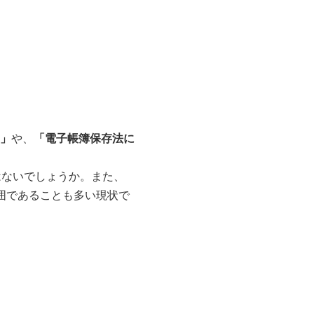
と」
や、
「電子帳簿保存法に
はないでしょうか。また、
囲であることも多い現状で