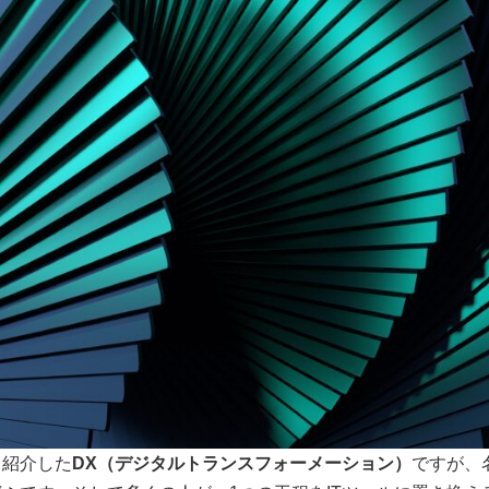
と紹介した
DX（デジタルトランスフォーメーション）
ですが、