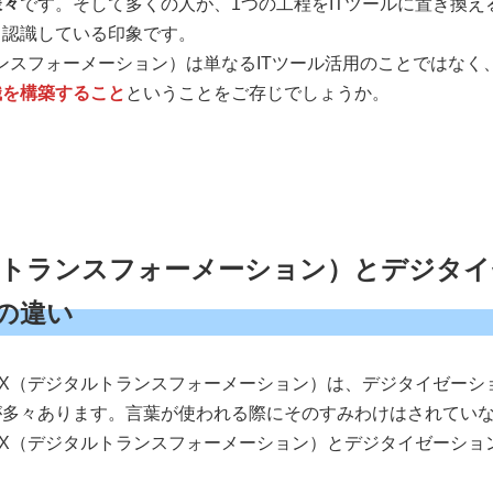
様々
です。そして多くの人が、1つの工程をITツールに置き換
と認識している印象です。
ンスフォーメーション）は単なるITツール活用のことではなく
織を構築すること
ということをご存じでしょうか。
ジタルトランスフォーメーション）とデジタ
の違い
X（デジタルトランスフォーメーション）は、デジタイゼーシ
が多々あります。言葉が使われる際にそのすみわけはされてい
X（デジタルトランスフォーメーション）とデジタイゼーショ
。