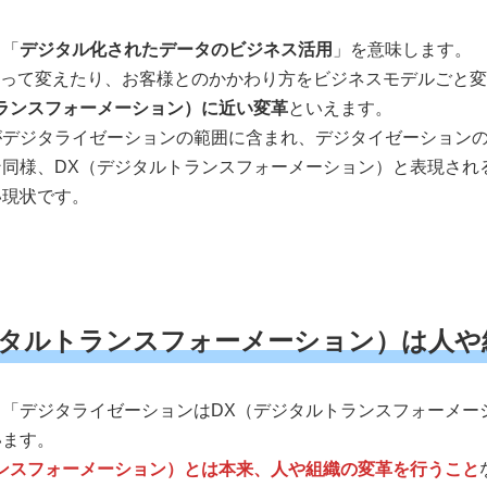
、「
デジタル化されたデータのビジネス活用
」を意味します。
よって変えたり、お客様とのかかわり方をビジネスモデルごと
ランスフォーメーション）に近い変革
といえます。
がデジタライゼーションの範囲に含まれ、デジタイゼーション
同様、DX（デジタルトランスフォーメーション）と表現され
い現状です。
（デジタルトランスフォーメーション）は人
「デジタライゼーションはDX（デジタルトランスフォーメー
います。
ンスフォーメーション）とは本来、人や組織の変革を行うこと