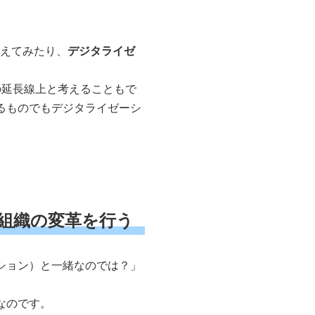
変えてみたり、
デジタライゼ
の延長線上と考えることもで
るものでもデジタライゼーシ
や組織の変革を行う
ション）と一緒なのでは？」
なのです。