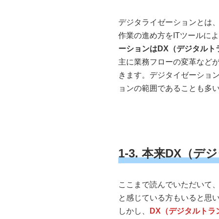
デジタライゼーションとは
作業の進め方をITツールに
ーションはDX（デジタルト
主に業務フローの変革など
きます。デジタイゼーション
ョンの範囲であることも多
1-3. 本来DX
ここまで読んでいただいて、
と感じている方もいると思
しかし、
DX（デジタルトラ