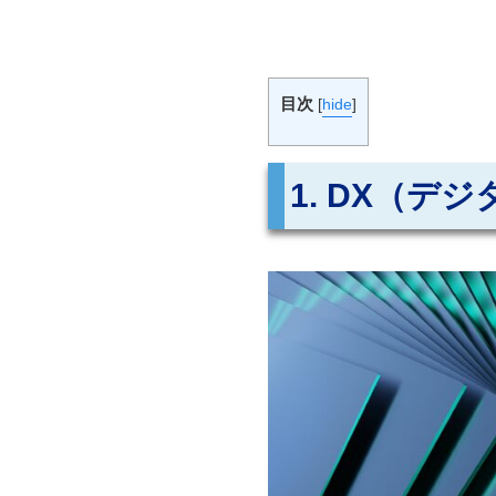
目次
[
hide
]
1. DX（