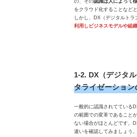
の、その
認識は人によって
をクラウド化することなど
しかし、DX（デジタルトラ
利用しビジネスモデルや組
1-2. DX（デ
タライゼーション
一般的に認識されてているD
の範囲での変革であること
ない場合がほとんどです。D
違いを確認してみましょう