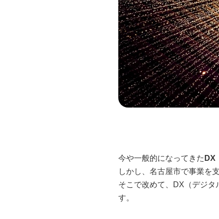
今や一般的になってきた
D
しかし、名古屋市で事業を
そこで改めて、DX（デジタ
す。