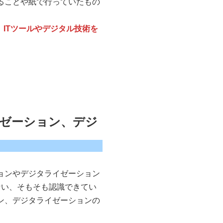
えることや紙で行っていたもの
、
ITツールやデジタル技術を
イゼーション、デジ
ョンやデジタライゼーション
ない、そもそも認識できてい
ン、デジタライゼーションの