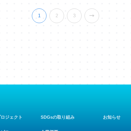
1
2
3
プロジェクト
SDGsの取り組み
お知らせ