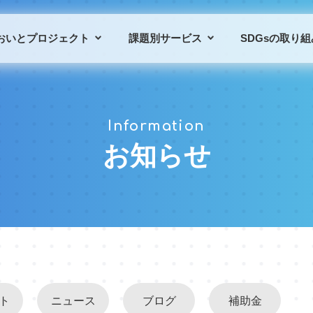
おいとプロジェクト
課題別サービス
SDGsの取り組
プロジェクトの概要
課題別サービス一覧
Information
プロジェクトの仲間
導入事例
お知らせ
ト
ニュース
ブログ
補助金