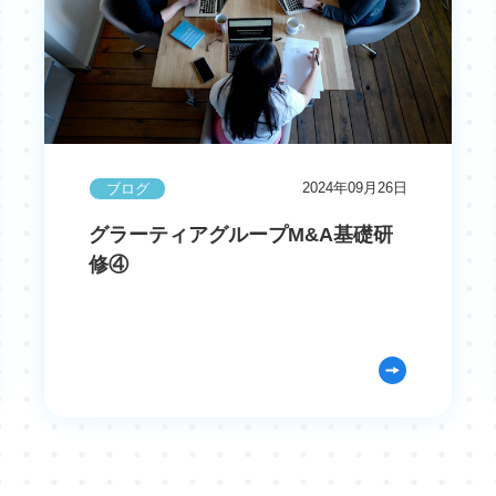
2024年09月26日
ブログ
グラーティアグループM&A基礎研
修④