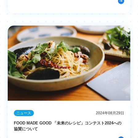
ニュース
2024年08月29日
FOOD MADE GOOD 「未来のレシピ」コンテスト2024への
協賛について