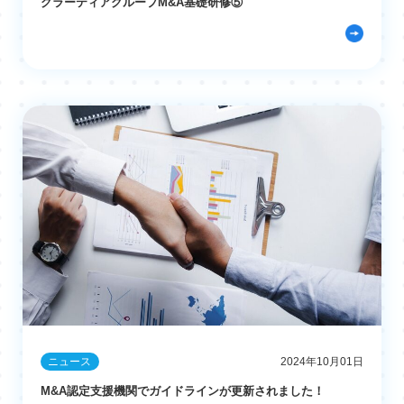
グラーティアグループM&A基礎研修⑤
ニュース
2024年10月01日
M&A認定支援機関でガイドラインが更新されました！