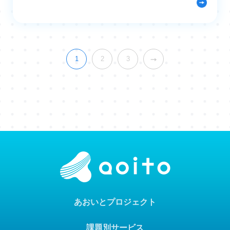
1
2
3
あおいとプロジェクト
課題別サービス