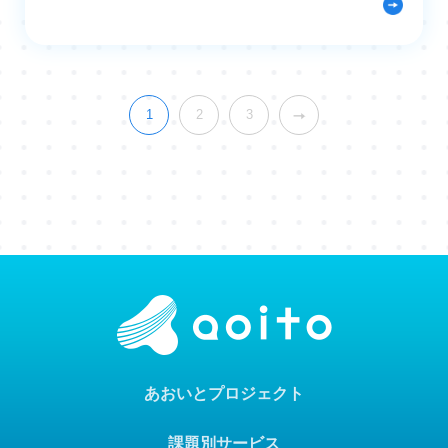
1
2
3
あおいとプロジェクト
課題別サービス