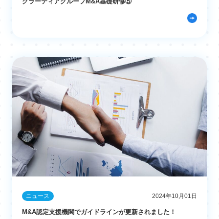
グラーティアグループM&A基礎研修⑤
ニュース
2024年10月01日
M&A認定支援機関でガイドラインが更新されました！