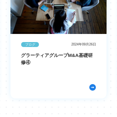
2024年09月26日
ブログ
グラーティアグループM&A基礎研
修④