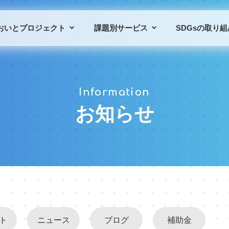
おいとプロジェクト
課題別サービス
SDGsの取り組
プロジェクトの概要
課題別サービス一覧
Information
プロジェクトの仲間
導入事例
お知らせ
ト
ニュース
ブログ
補助金