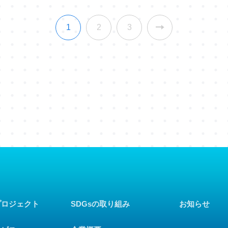
1
2
3
プロジェクト
SDGsの取り組み
お知らせ