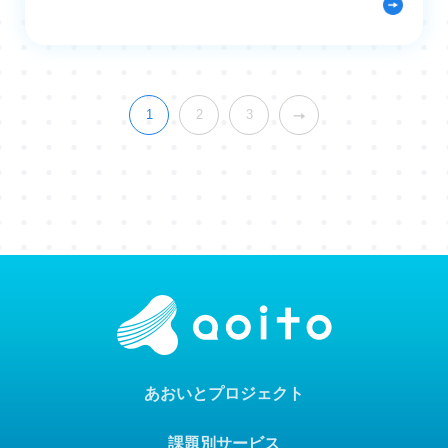
1
2
3
あおいとプロジェクト
課題別サービス