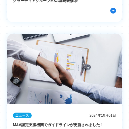
グラーティアグループM&A基礎研修⑤
ニュース
2024年10月01日
M&A認定支援機関でガイドラインが更新されました！