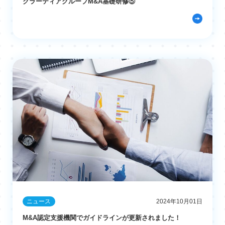
グラーティアグループM&A基礎研修⑤
ニュース
2024年10月01日
M&A認定支援機関でガイドラインが更新されました！