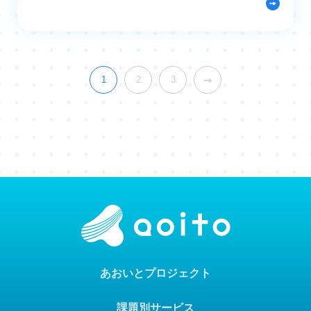
1
2
3
あおいとプロジェクト
課題別サービス